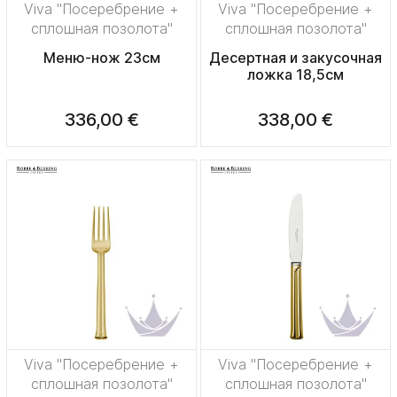
Viva "Посеребрение +
Viva "Посеребрение +
сплошная позолота"
сплошная позолота"
Меню-нож 23см
Десертная и закусочная
ложка 18,5см
336,00 €
338,00 €
Viva "Посеребрение +
Viva "Посеребрение +
сплошная позолота"
сплошная позолота"