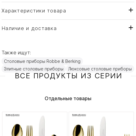
Характеристики товара
Robbe & Berking
Бренд
Германия
Страна производителя
Наличие и доставка
Золото, Посеребрение
Материал
Также ищут:
Столовые приборы Robbe & Berking
Элитные столовые приборы
Люксовые столовые приборы
ВСЕ ПРОДУКТЫ ИЗ СЕРИИ
Отдельные товары