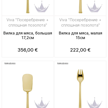
Viva "Посеребрение +
Viva "Посеребрение +
сплошная позолота"
сплошная позолота"
Вилка для мяса, большая
Вилка для мяса, малая
17,2см
15см
356,00 €
222,00 €