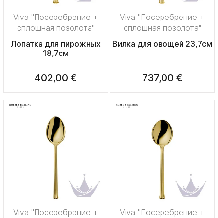
Viva "Посеребрение +
Viva "Посеребрение +
сплошная позолота"
сплошная позолота"
Лопатка для пирожных
Вилка для овощей 23,7см
18,7см
402,00 €
737,00 €
Viva "Посеребрение +
Viva "Посеребрение +