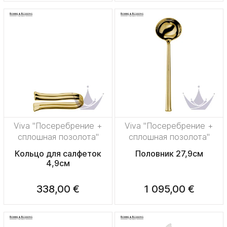
Viva "Посеребрение +
Viva "Посеребрение +
сплошная позолота"
сплошная позолота"
Кольцо для салфеток
Половник 27,9см
4,9см
338,00 €
1 095,00 €