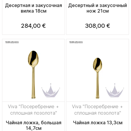
Десертная и закусочная
Десертный и закусочный
вилка 18см
нож 21см
284,00 €
308,00 €
Viva "Посеребрение +
Viva "Посеребрение +
сплошная позолота"
сплошная позолота"
Чайная ложка, большая
Чайная ложка 13,3см
14,7см