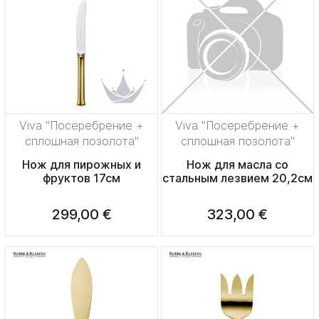
Viva "Посеребрение +
Viva "Посеребрение +
сплошная позолота"
сплошная позолота"
Нож для пирожных и
Нож для масла со
фруктов 17см
стальным лезвием 20,2см
299,00 €
323,00 €