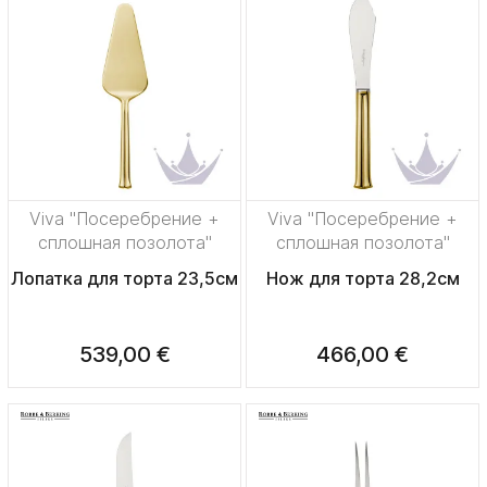
Viva "Посеребрение +
Viva "Посеребрение +
сплошная позолота"
сплошная позолота"
Лопатка для торта 23,5см
Нож для торта 28,2см
539,00 €
466,00 €