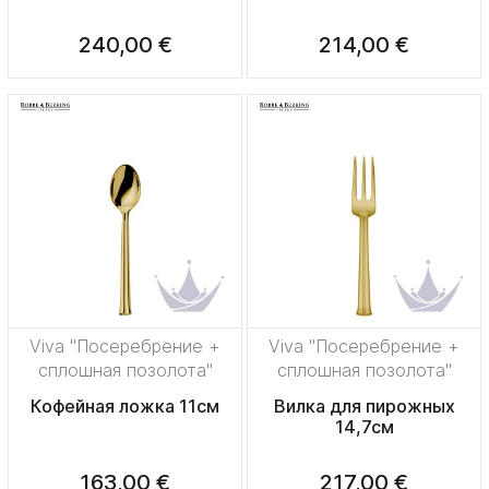
240,00 €
214,00 €
Viva "Посеребрение +
Viva "Посеребрение +
сплошная позолота"
сплошная позолота"
Кофейная ложка 11см
Вилка для пирожных
14,7см
163,00 €
217,00 €