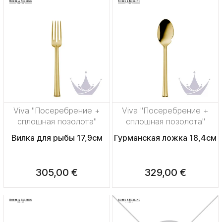
Viva "Посеребрение +
Viva "Посеребрение +
сплошная позолота"
сплошная позолота"
Вилка для рыбы 17,9см
Гурманская ложка 18,4см
305,00 €
329,00 €