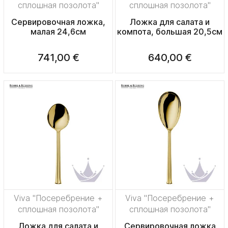
сплошная позолота"
сплошная позолота"
Сервировочная ложка,
Ложка для салата и
малая 24,6см
компота, большая 20,5см
741,00 €
640,00 €
Viva "Посеребрение +
Viva "Посеребрение +
сплошная позолота"
сплошная позолота"
Ложка для салата и
Сервировочная ложка