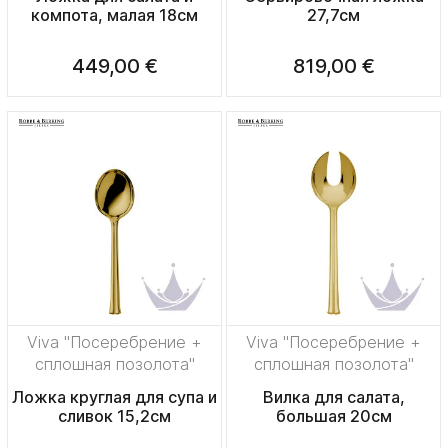
компота, малая 18см
27,7см
449,00 €
819,00 €
Viva "Посеребрение +
Viva "Посеребрение +
сплошная позолота"
сплошная позолота"
Ложка круглая для супа и
Вилка для салата,
сливок 15,2см
большая 20см