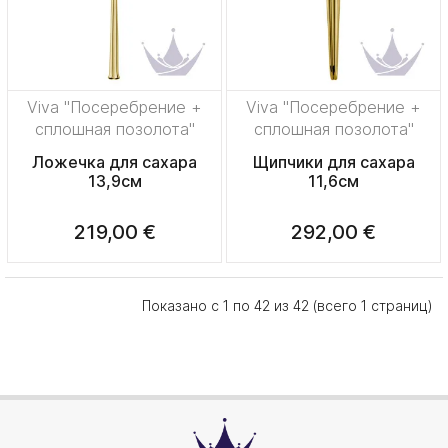
Viva "Посеребрение +
Viva "Посеребрение +
сплошная позолота"
сплошная позолота"
Ложечка для сахара
Щипчики для сахара
13,9см
11,6см
219,00 €
292,00 €
Показано с 1 по 42 из 42 (всего 1 страниц)