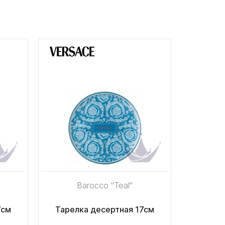
Barocco "Teal"
7см
Тарелка десертная 17см