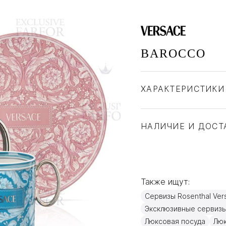
BAROCCO
ХАРАКТЕРИСТИКИ
Бренд
Страна производите
НАЛИЧИЕ И ДОСТ
Материал
Также ищут:
Сервизы Rosenthal Ver
Эксклюзивные сервиз
Люксовая посуда
Лю