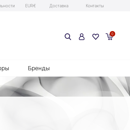
льности
EUR€
Доставка
Контакты
0
оры
Бренды