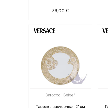
79,00 €
Barocco "Beige"
Тарелка закусочная 21см
Т