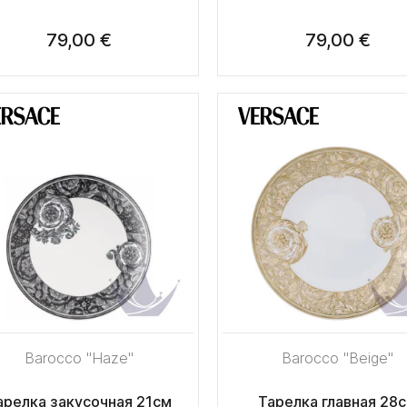
79,00 €
79,00 €
Barocco "Haze"
Barocco "Beige"
арелка закусочная 21см
Тарелка главная 28