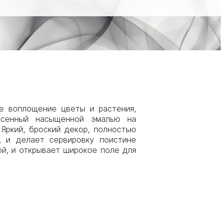
ое воплощение цветы и растения,
несенный насыщенной эмалью на
Яркий, броский декор, полностью
, и делает сервировку поистине
й, и открывает широкое поле для