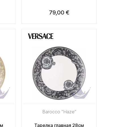
79,00 €
Barocco "Haze"
см
Тарелка главная 28см