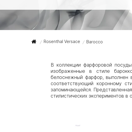
Rosenthal Versace
Barocco
/
/
В коллекции фарфоровой посуды 
изображенные в стиле барокко
белоснежный фарфор, выполнен в
соответствующий коронному сти
запоминающейся. Представленная
стилистических экспериментов в 