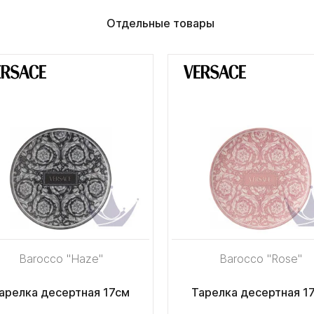
Отдельные товары
Barocco "Haze"
Barocco "Rose"
арелка десертная 17см
Тарелка десертная 1