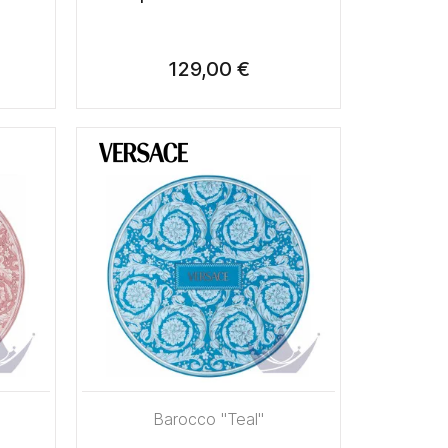
129,00 €
Barocco "Teal"