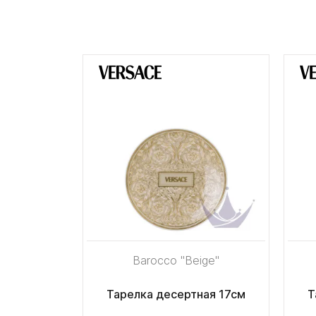
Barocco "Beige"
Тарелка десертная 17см
Т