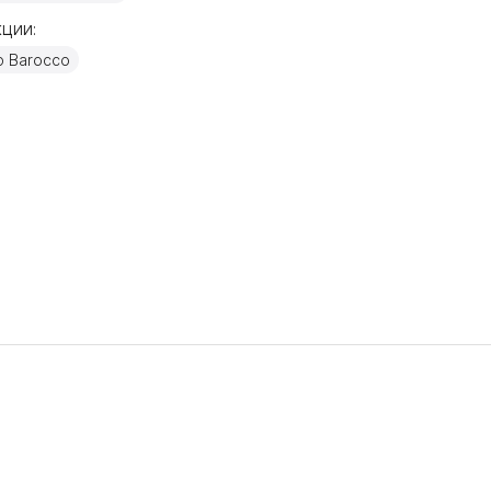
ции:
р Barocco