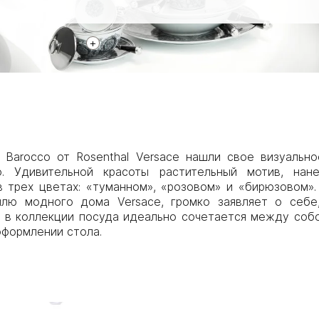
+
Barocco от Rosenthal Versace нашли свое визуальн
. Удивительной красоты растительный мотив, на
 трех цветах: «туманном», «розовом» и «бирюзовом». 
лю модного дома Versace, громко заявляет о себе
 в коллекции посуда идеально сочетается между собо
оформлении стола.