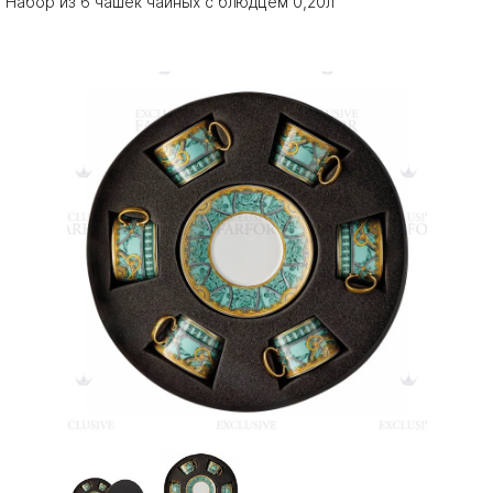
Набор из 6 чашек чайных с блюдцем 0,20л