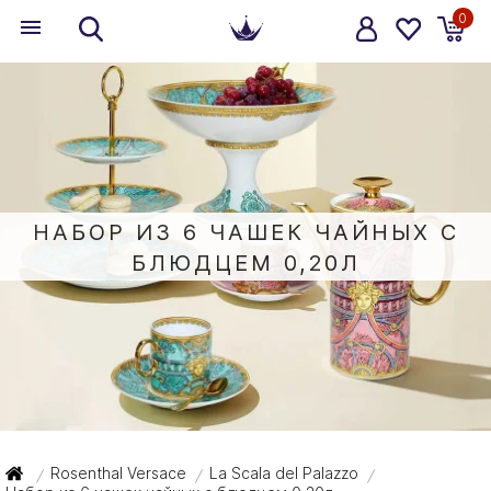
0
НАБОР ИЗ 6 ЧАШЕК ЧАЙНЫХ С
БЛЮДЦЕМ 0,20Л
Rosenthal Versace
La Scala del Palazzo
/
/
/