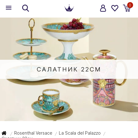
0
САЛАТНИК 22СМ
Rosenthal Versace
La Scala del Palazzo
/
/
/