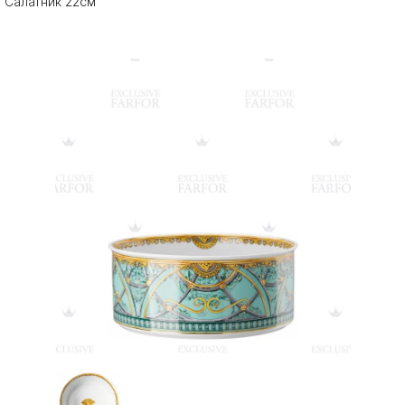
Салатник 22см