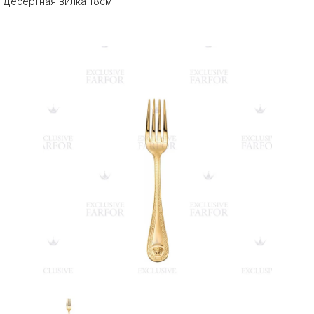
Десертная вилка 18см