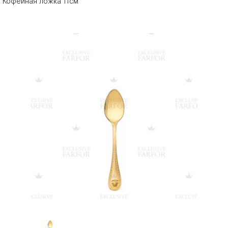
Кофейная ложка 11см