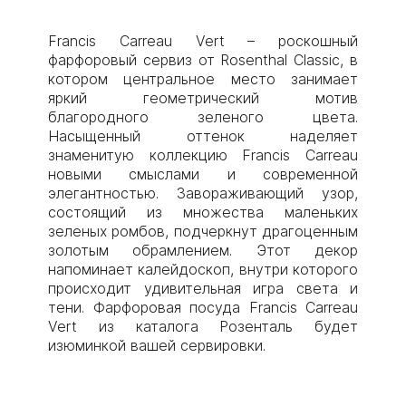
Francis Carreau Vert – роскошный
фарфоровый сервиз от Rosenthal Classic, в
котором центральное место занимает
яркий геометрический мотив
благородного зеленого цвета.
Насыщенный оттенок наделяет
знаменитую коллекцию Francis Carreau
новыми смыслами и современной
элегантностью. Завораживающий узор,
состоящий из множества маленьких
зеленых ромбов, подчеркнут драгоценным
золотым обрамлением. Этот декор
напоминает калейдоскоп, внутри которого
происходит удивительная игра света и
тени. Фарфоровая посуда Francis Carreau
Vert из каталога Розенталь будет
изюминкой вашей сервировки.