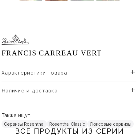
FRANCIS CARREAU VERT
Характеристики товара
Rosenthal
Бренд
Германия
Страна производителя
Наличие и доставка
Золото, Фарфор
Материал
Также ищут:
Сервизы Rosenthal
Rosenthal Classic
Люксовые сервизы
ВСЕ ПРОДУКТЫ ИЗ СЕРИИ