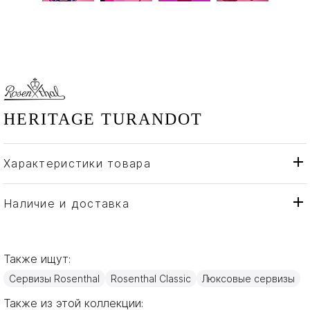
HERITAGE TURANDOT
Характеристики товара
Rosenthal
Бренд
Германия
Страна производителя
Наличие и доставка
Золото, Стекло, Фарфор
Материал
Также ищут:
Сервизы Rosenthal
Rosenthal Classic
Люксовые сервизы
Также из этой коллекции: