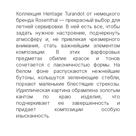
Коллекция Heritage Turandot от немецкого
бренда Rosenthal — прекрасный выбор для
летней сервировки. В ней есть все, чтобы
задать нужное настроение, подчеркнуть
атмосферу и, не привлекая чрезмерного
внимания, стать важнейшим элементом
композиции. В этих фарфоровых
предметах обилие красок и тонов
сочетается с лаконичностью формы. На
белом фоне распускаются нежнейшие
бутоны, колышутся зеленеющие стебли,
порхают маленькие блестящие стрекозы.
Идиллическая картина обрамлена золотым
кантом по краю изделия, что
подчеркивает ее завершенность и
придает композиции особую
изысканность.