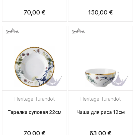
70,00 €
150,00 €
Heritage Turandot
Heritage Turandot
Тарелка суповая 22см
Чаша для риса 12см
70,00 €
63,00 €