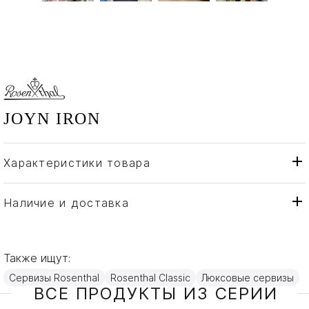
JOYN IRON
Характеристики товара
Rosenthal
Бренд
Германия
Страна производителя
Наличие и доставка
Керамика
Материал
Также ищут:
Сервизы Rosenthal
Rosenthal Classic
Люксовые сервизы
ВСЕ ПРОДУКТЫ ИЗ СЕРИИ