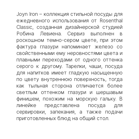
Joyn Iron – коллекция стильной посуды для
ежедневного использования от Rosenthal
Classic, созданная дизайнерской студией
Робина Левиена. Сервиз выполнен в
роскошном темно-сером цвете, при этом
фактура глазури напоминает железо со
свойственными ему неровностями цвета и
плавными переходами от одного оттенка
серого к другому. Тарелки, чаши, посуда
для напитков имеет гладкую насыщенную
по цвету внутреннюю поверхность, тогда
как тыльная сторона отличается более
светлым оттенком глазури и шершавым
финишем, похожим на морскую гальку. В
линейке представлена посуда для
сервировки, запекания, а также подачи
приготовленных блюд на общий стол.