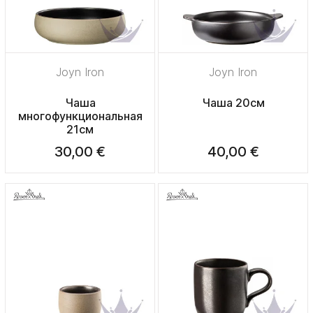
Joyn Iron
Joyn Iron
Чаша
Чаша 20см
многофункциональная
21см
30,00 €
40,00 €