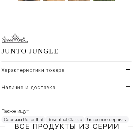
JUNTO JUNGLE
Характеристики товара
Rosenthal
Бренд
Германия
Страна производителя
Наличие и доставка
Фарфор
Материал
Также ищут:
Сервизы Rosenthal
Rosenthal Classic
Люксовые сервизы
ВСЕ ПРОДУКТЫ ИЗ СЕРИИ