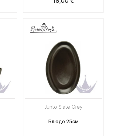
18,00 €
Junto Slate Grey
Блюдо 25см