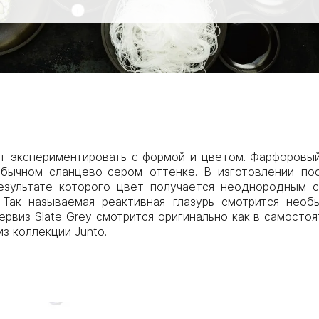
+
 экспериментировать с формой и цветом. Фарфоровый 
еобычном сланцево-сером оттенке. В изготовлении п
результате которого цвет получается неоднородным 
 Так называемая реактивная глазурь смотрится нео
виз Slate Grey смотрится оригинально как в самостоя
з коллекции Junto.