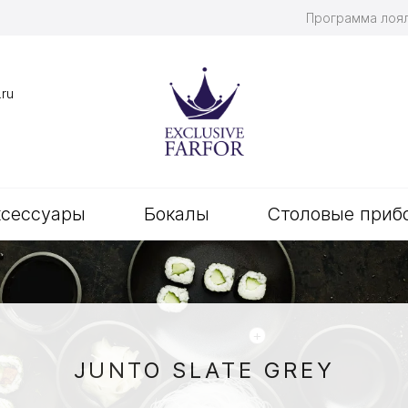
Программа лоя
.ru
ксессуары
Бокалы
Столовые приб
+
JUNTO SLATE GREY