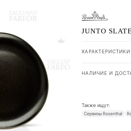
JUNTO SLAT
ХАРАКТЕРИСТИКИ
Бренд
Страна производите
НАЛИЧИЕ И ДОСТ
Материал
Также ищут:
Сервизы Rosenthal
Ro