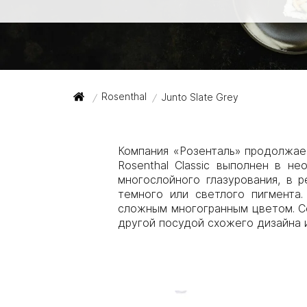
Rosenthal
Junto Slate Grey
/
/
Компания «Розенталь» продолжает
Rosenthal Classic выполнен в н
многослойного глазурования, в 
темного или светлого пигмента.
сложным многогранным цветом. Сер
другой посудой схожего дизайна и