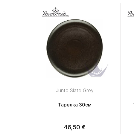
Junto Slate Grey
Тарелка 30см
46,50 €