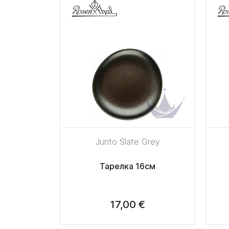
Junto Slate Grey
Тарелка 16см
17,00 €