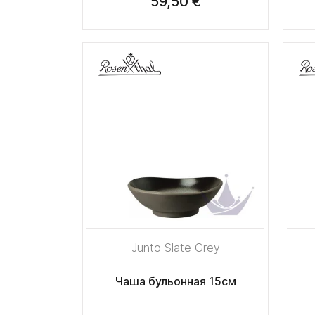
59,50 €
Junto Slate Grey
Чаша бульонная 15см