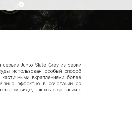
+
сервиз Junto Slate Grey из серии
осуды использован особый способ
с хаотичными вкраплениями более
бычайно эффектно в сочетании со
тельном виде, так и в сочетании с