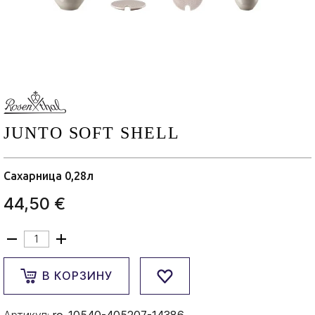
JUNTO SOFT SHELL
Сахарница 0,28л
44,50 €
В КОРЗИНУ
Артикул:
ro-10540-405207-14386