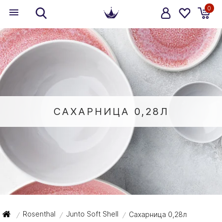
0
САХАРНИЦА 0,28Л
Rosenthal
Junto Soft Shell
Сахарница 0,28л
/
/
/