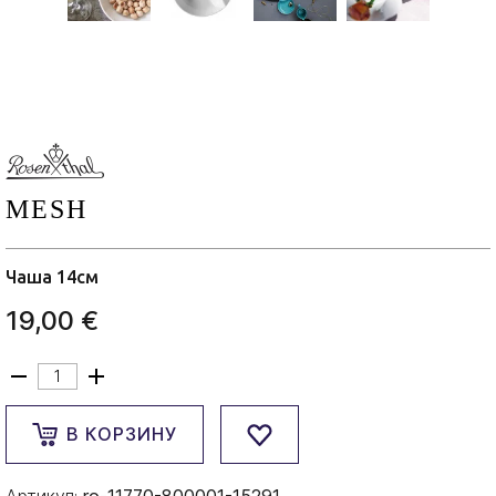
MESH
Чаша 14см
19,00 €
В КОРЗИНУ
Артикул:
ro-11770-800001-15291