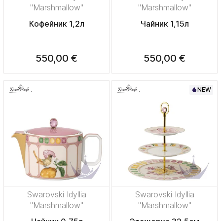
"Marshmallow"
"Marshmallow"
Кофейник 1,2л
Чайник 1,15л
550,00 €
550,00 €
NEW
Swarovski Idyllia
Swarovski Idyllia
"Marshmallow"
"Marshmallow"