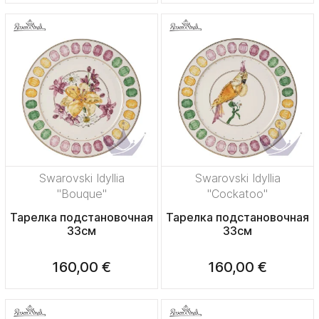
Swarovski Idyllia
Swarovski Idyllia
"Bouque"
"Cockatoo"
Тарелка подстановочная
Тарелка подстановочная
33см
33см
160,00 €
160,00 €