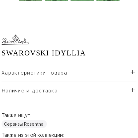
SWAROVSKI IDYLLIA
Характеристики товара
Rosenthal
Бренд
Германия
Страна производителя
Наличие и доставка
Золото, Фарфор
Материал
Также ищут:
Сервизы Rosenthal
Также из этой коллекции: