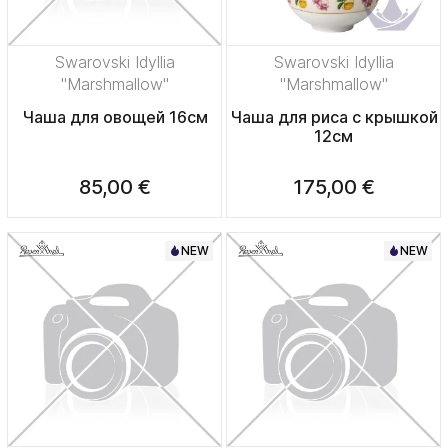
Swarovski Idyllia
Swarovski Idyllia
"Marshmallow"
"Marshmallow"
Чаша для овощей 16см
Чаша для риса с крышкой
12см
85,00 €
175,00 €
NEW
NEW