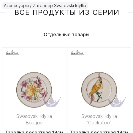
Аксессуары / Интерьер Swarovski Idyllia
ВСЕ ПРОДУКТЫ ИЗ СЕРИИ
Отдельные товары
Swarovski Idyllia
Swarovski Idyllia
"Bouque"
"Cockatoo"
Тарелка десертная 18см
Тарелка десертная 18см