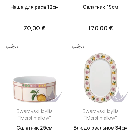
Чаша для риса 12см
Салатник 19см
70,00 €
170,00 €
Swarovski Idyllia
Swarovski Idyllia
"Marshmallow"
"Marshmallow"
Салатник 25см
Блюдо овальное 34см