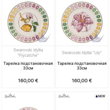
Swarovski Idyllia
Swarovski Idyllia "Lily"
"Flycatche"
Тарелка подстановочная
Тарелка подстановочная
33см
33см
160,00 €
160,00 €
NEW