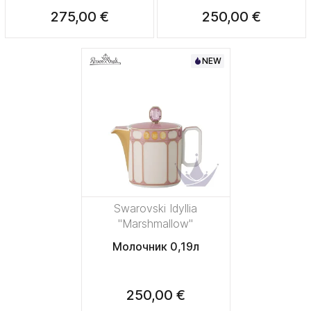
275,00 €
250,00 €
NEW
Swarovski Idyllia
"Marshmallow"
Молочник 0,19л
250,00 €