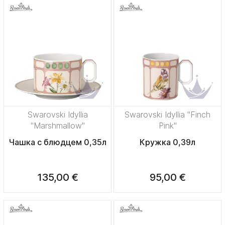
Swarovski Idyllia
Swarovski Idyllia "Finch
"Marshmallow"
Pink"
Чашка с блюдцем 0,35л
Кружка 0,39л
135,00 €
95,00 €