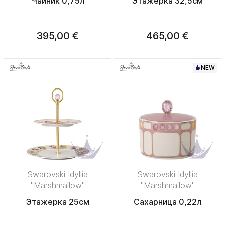
Чайник 0,75л
Этажерка 32,5см
395,00 €
465,00 €
NEW
Swarovski Idyllia
Swarovski Idyllia
"Marshmallow"
"Marshmallow"
Этажерка 25см
Сахарница 0,22л