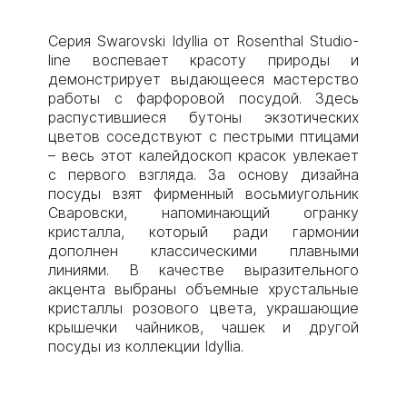
Серия Swarovski Idyllia от Rosenthal Studio-
line воспевает красоту природы и
демонстрирует выдающееся мастерство
работы с фарфоровой посудой. Здесь
распустившиеся бутоны экзотических
цветов соседствуют с пестрыми птицами
– весь этот калейдоскоп красок увлекает
с первого взгляда. За основу дизайна
посуды взят фирменный восьмиугольник
Сваровски, напоминающий огранку
кристалла, который ради гармонии
дополнен классическими плавными
линиями. В качестве выразительного
акцента выбраны объемные хрустальные
кристаллы розового цвета, украшающие
крышечки чайников, чашек и другой
посуды из коллекции Idyllia.