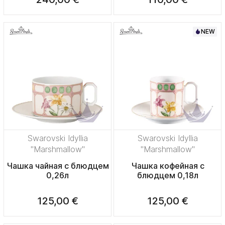
NEW
Swarovski Idyllia
Swarovski Idyllia
"Marshmallow"
"Marshmallow"
Чашка чайная с блюдцем
Чашка кофейная с
0,26л
блюдцем 0,18л
125,00 €
125,00 €