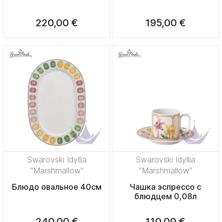
220,00 €
195,00 €
Swarovski Idyllia
Swarovski Idyllia
"Marshmallow"
"Marshmallow"
Блюдо овальное 40см
Чашка эспрессо с
блюдцем 0,08л
240,00 €
110,00 €