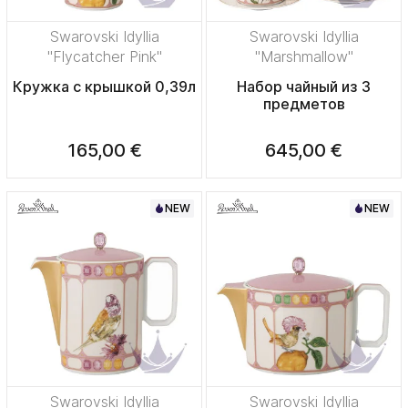
Swarovski Idyllia
Swarovski Idyllia
"Flycatcher Pink"
"Marshmallow"
Кружка с крышкой 0,39л
Набор чайный из 3
предметов
165,00 €
645,00 €
NEW
NEW
Swarovski Idyllia
Swarovski Idyllia