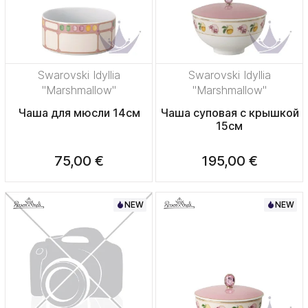
Swarovski Idyllia
Swarovski Idyllia
"Marshmallow"
"Marshmallow"
Чаша для мюсли 14см
Чаша суповая с крышкой
15см
75,00 €
195,00 €
NEW
NEW