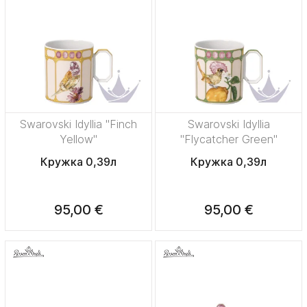
Swarovski Idyllia "Finch
Swarovski Idyllia
Yellow"
"Flycatcher Green"
Кружка 0,39л
Кружка 0,39л
95,00 €
95,00 €