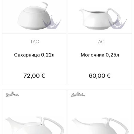
TAC
TAC
Сахарница 0,22л
Молочник 0,25л
72,00 €
60,00 €