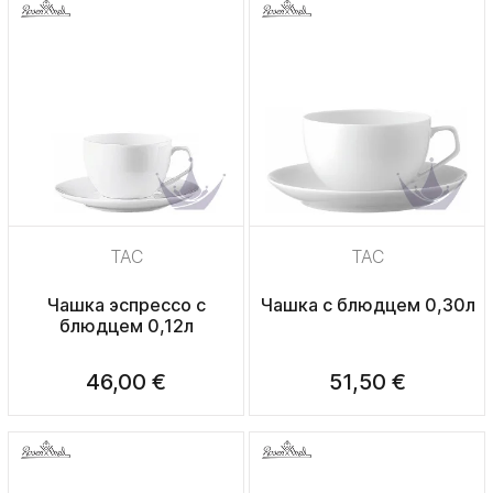
TAC
TAC
Чашка эспрессо с
Чашка с блюдцем 0,30л
блюдцем 0,12л
46,00 €
51,50 €