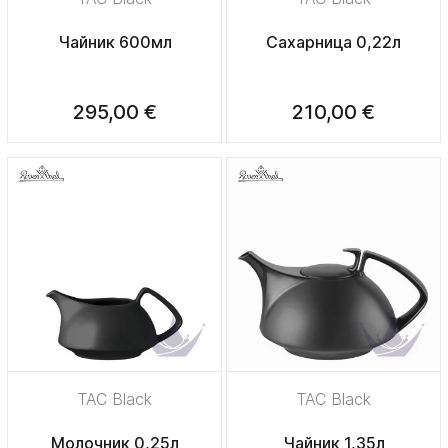
Чайник 600мл
Сахарница 0,22л
295,00 €
210,00 €
TAC Black
TAC Black
Молочник 0,25л
Чайник 1,35л