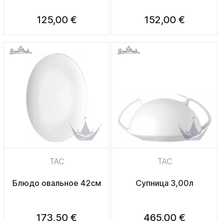
125,00 €
152,00 €
TAC
TAC
Блюдо овальное 42см
Супница 3,00л
173,50 €
465,00 €