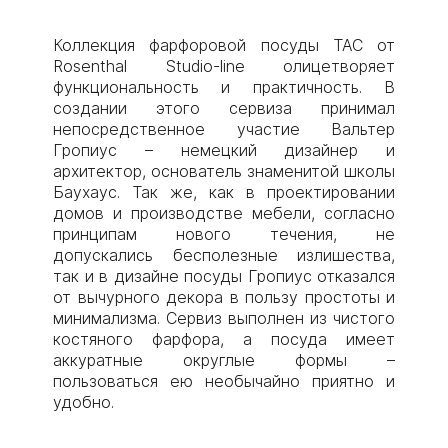
Коллекция фарфоровой посуды TAC от
Rosenthal Studio-line олицетворяет
функциональность и практичность. В
создании этого сервиза принимал
непосредственное участие Вальтер
Гропиус – немецкий дизайнер и
архитектор, основатель знаменитой школы
Баухаус. Так же, как в проектировании
домов и производстве мебели, согласно
принципам нового течения, не
допускались бесполезные излишества,
так и в дизайне посуды Гропиус отказался
от вычурного декора в пользу простоты и
минимализма. Сервиз выполнен из чистого
костяного фарфора, а посуда имеет
аккуратные округлые формы –
пользоваться ею необычайно приятно и
удобно.