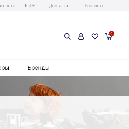
льности
EUR€
Доставка
Контакты
0
оры
Бренды
+