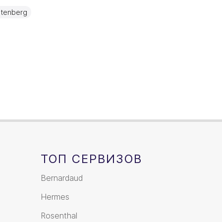
Золото, Фарфор
stenberg
1,20л
ТОП СЕРВИЗОВ
Bernardaud
Hermes
Rosenthal