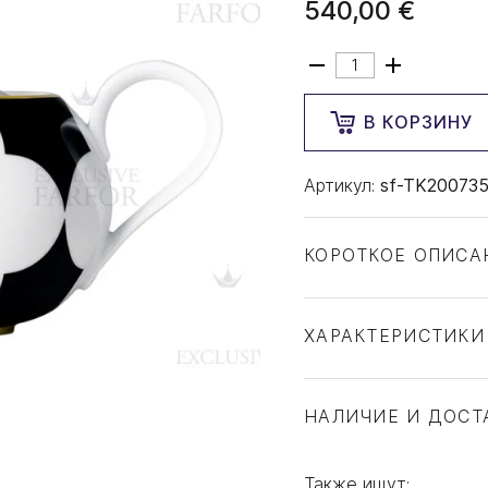
540,00 €
В КОРЗИНУ
Артикул:
sf-TK20073
КОРОТКОЕ ОПИСА
ХАРАКТЕРИСТИКИ
Тип товара
Бренд
НАЛИЧИЕ И ДОСТ
Коллекция
Страна производите
Также ищут: