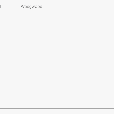
Г
Wedgwood