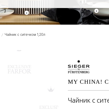
+
+
Чайник с ситечком 1,20л
/
MY CHINA! C
Чайник с сит