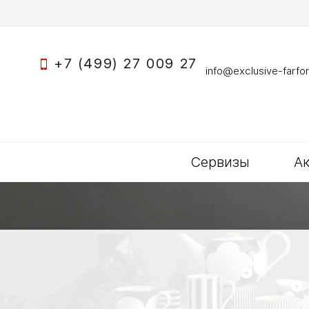
+7 (499) 27 009 27
info@exclusive-farfor
Сервизы
А
+
+