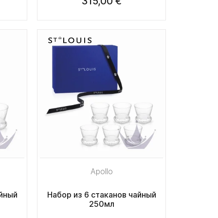
315,00 €
Apollo
айный
Набор из 6 стаканов чайный
250мл