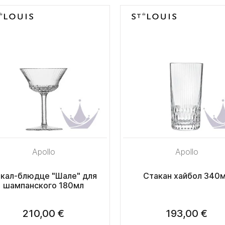
Apollo
Apollo
кал-блюдце "Шале" для
Стакан хайбол 340
шампанского 180мл
210,00 €
193,00 €