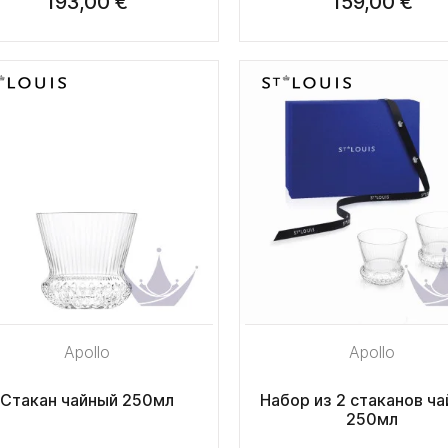
193,00 €
159,00 €
Apollo
Apollo
Стакан чайный 250мл
Набор из 2 стаканов ч
250мл