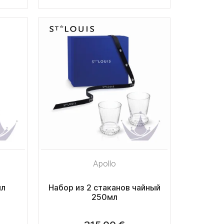
Apollo
мл
Набор из 2 стаканов чайный
250мл