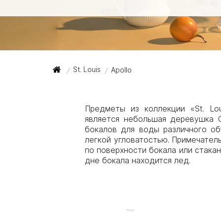
St. Louis
Apollo
/
/
Предметы из коллекции «St. Lou
является небольшая деревушка С
бокалов для воды различного об
легкой угловатостью. Примечатель
по поверхности бокала или стакан
дне бокала находится лед.