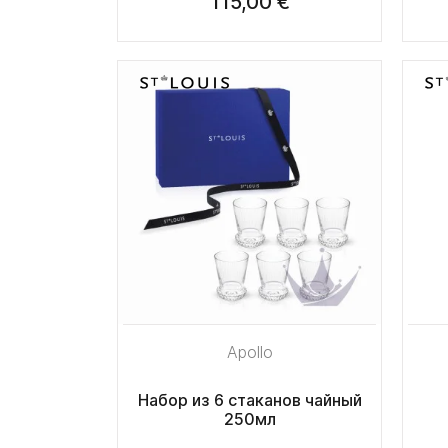
115,00 €
Apollo
Набор из 6 стаканов чайный
250мл