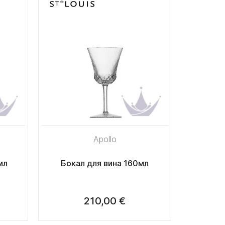
Apollo
мл
Бокал для вина 160мл
210,00 €