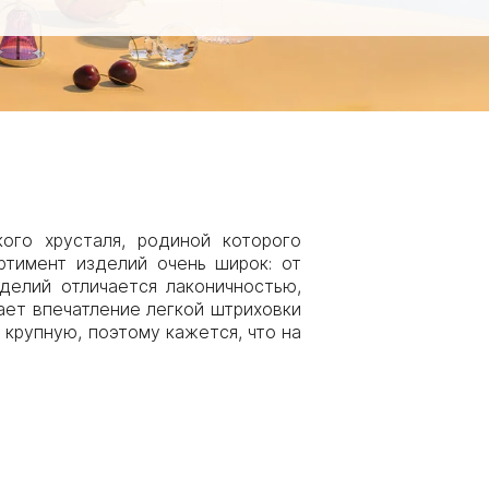
кого хрусталя, родиной которого
ртимент изделий очень широк: от
делий отличается лаконичностью,
дает впечатление легкой штриховки
 крупную, поэтому кажется, что на