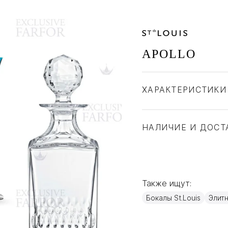
APOLLO
ХАРАКТЕРИСТИКИ
Бренд
Страна производите
НАЛИЧИЕ И ДОСТ
Материал
Также ищут:
Бокалы St.Louis
Элит