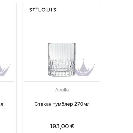
Apollo
мл
Стакан тумблер 270мл
193,00 €