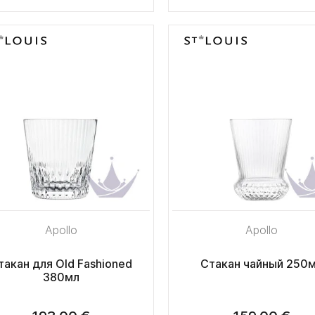
Apollo
Apollo
такан для Old Fashioned
Стакан чайный 250
380мл