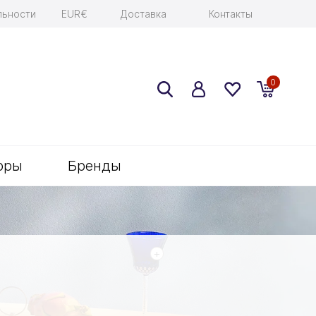
льности
EUR€
Доставка
Контакты
0
оры
Бренды
+