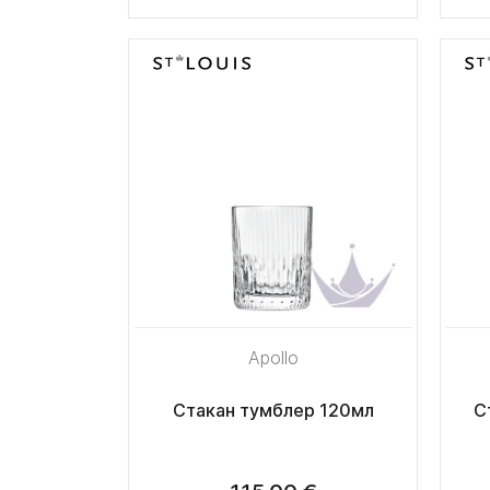
Apollo
Стакан тумблер 120мл
С