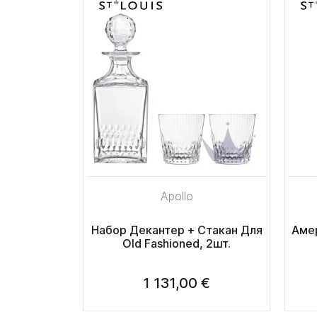
Apollo
Набор Декантер + Стакан Для
Аме
Old Fashioned, 2шт.
1 131,00 €