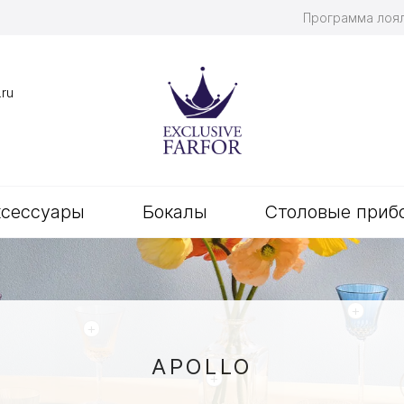
Программа лоя
.ru
ксессуары
Бокалы
Столовые приб
+
+
APOLLO
+