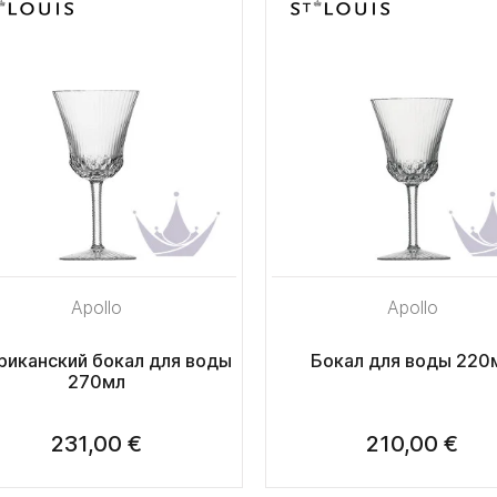
Apollo
Apollo
риканский бокал для воды
Бокал для воды 220
270мл
231,00 €
210,00 €