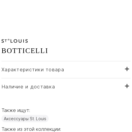
BOTTICELLI
Характеристики товара
St. Louis
Бренд
Франция
Страна производителя
Наличие и доставка
Хрусталь
Материал
Также ищут:
Аксессуары St. Louis
Также из этой коллекции: