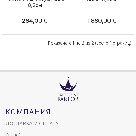
8,2см
284,00 €
1 880,00 €
Показано с 1 по 2 из 2 (всего 1 страниц)
КОМПАНИЯ
ДОСТАВКА И ОПЛАТА
О НАС