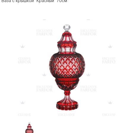
Ваза с крышкой "Красный" 70см