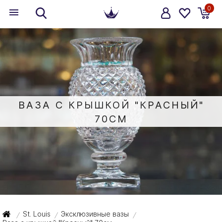
0
ВАЗА С КРЫШКОЙ "КРАСНЫЙ"
70СМ
St. Louis
Эксклюзивные вазы
/
/
/