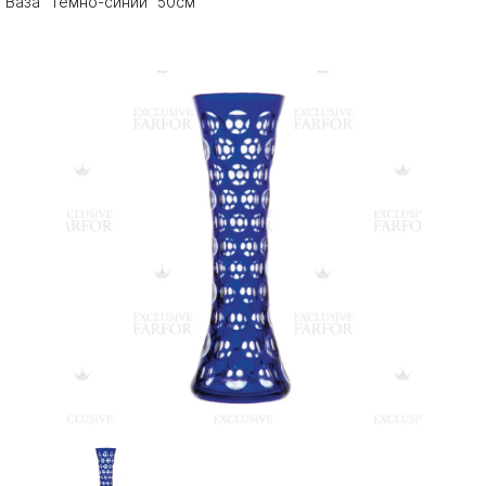
Ваза "Темно-синий" 50см