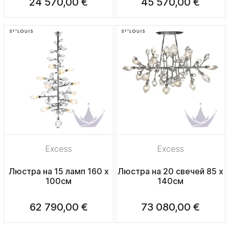
24 570,00 €
45 570,00 €
Excess
Excess
Люстра на 15 ламп 160 x
Люстра на 20 свечей 85 x
100см
140см
62 790,00 €
73 080,00 €