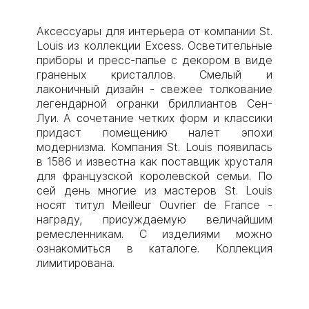
Аксессуары для интерьера от компании St.
Louis из коллекции Excess. Осветительные
приборы и пресс-папье с декором в виде
граненых кристаллов. Смелый и
лаконичный дизайн - свежее толкование
легендарной огранки бриллиантов Сен-
Луи. А сочетание четких форм и классики
придаст помещению налет эпохи
модернизма. Компания St. Louis появилась
в 1586 и известна как поставщик хрусталя
для французской королевской семьи. По
сей день многие из мастеров St. Louis
носят титул Meilleur Ouvrier de France -
награду, присуждаемую величайшим
ремесленникам. С изделиями можно
ознакомиться в каталоге. Коллекция
лимитирована.