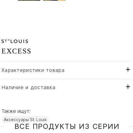
EXCESS
Характеристики товара
St. Louis
Бренд
Франция
Страна производителя
Наличие и доставка
Хрусталь
Материал
Также ищут:
Аксессуары St. Louis
ВСЕ ПРОДУКТЫ ИЗ СЕРИИ