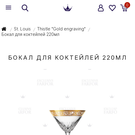
0
St. Louis
Thistle "Gold engraving"
/
/
/
Бокал для коктейлей 220мл
БОКАЛ ДЛЯ КОКТЕЙЛЕЙ 220МЛ