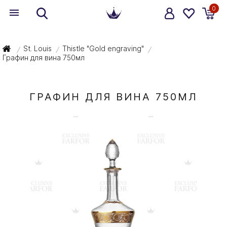
0
St. Louis
Thistle "Gold engraving"
/
/
/
Графин для вина 750мл
ГРАФИН ДЛЯ ВИНА 750МЛ