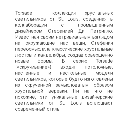
Torsade – коллекция хрустальных
светильников от St. Louis, созданная в
коллаборации с промышленным
дизайнером Стефанией Ди Петрилло.
Известная своим нетривиальным взглядом
на окружающие нас вещи, Стефания
переосмыслила классические хрустальные
люстры и канделябры, создав совершенно
новые формы. В серию Torsade
(«скручивание») входят потолочные,
настенные и настольные модели
светильников, которые будто изготовлены
из скрученной замысловатым образом
хрустальной веревки. Ни на что не
похожие, эти уникальные дизайнерские
светильники от St. Louis воплощают
современный стиль.