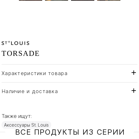
TORSADE
Характеристики товара
St. Louis
Бренд
Франция
Страна производителя
Наличие и доставка
Алюминий, Хрусталь
Материал
Также ищут:
Аксессуары St. Louis
ВСЕ ПРОДУКТЫ ИЗ СЕРИИ