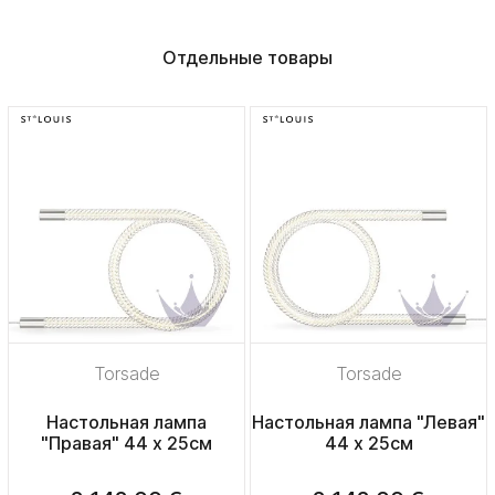
Отдельные товары
Torsade
Torsade
Настольная лампа
Настольная лампа "Левая"
"Правая" 44 х 25см
44 х 25см