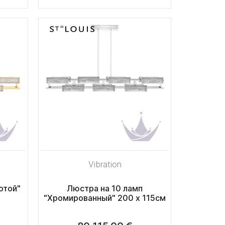
Vibration
отой"
Люстра на 10 ламп
"Хромированный" 200 х 115см