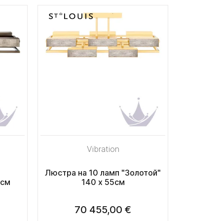
Vibration
Люстра на 10 ламп "Золотой"
5см
140 х 55см
70 455,00 €