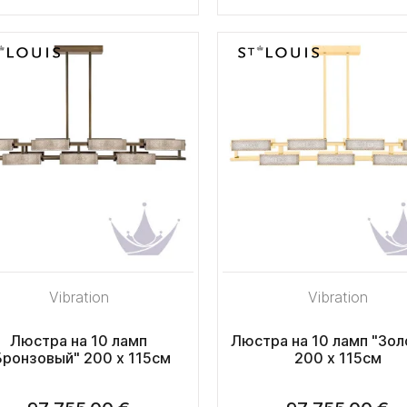
Vibration
Vibration
Люстра на 10 ламп
Люстра на 10 ламп "Зол
Бронзовый" 200 х 115см
200 х 115см