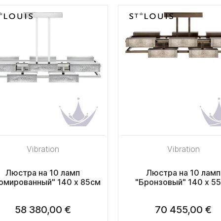
Vibration
Vibration
Люстра на 10 ламп
Люстра на 10 ламп
омированный" 140 х 85см
"Бронзовый" 140 х 5
58 380,00 €
70 455,00 €