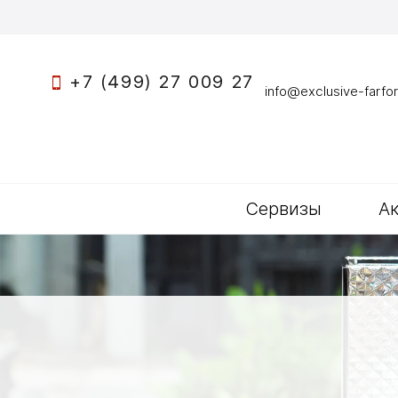
+7 (499) 27 009 27
info@exclusive-farfor
Сервизы
А