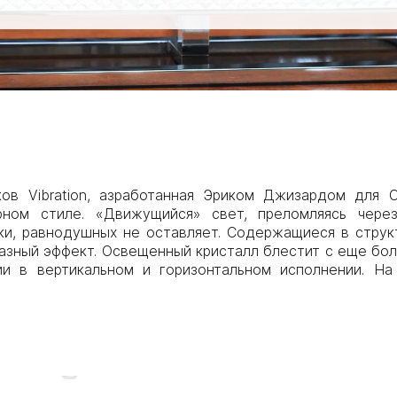
ов Vibration, азработанная Эриком Джизардом для 
ерном стиле. «Движущийся» свет, преломляясь чере
зки, равнодушных не оставляет. Содержащиеся в струк
азный эффект. Освещенный кристалл блестит с еще бо
чии в вертикальном и горизонтальном исполнении. 