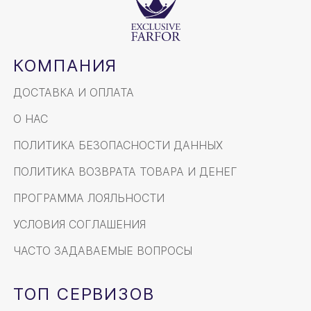
КОМПАНИЯ
ДОСТАВКА И ОПЛАТА
О НАС
ПОЛИТИКА БЕЗОПАСНОСТИ ДАННЫХ
ПОЛИТИКА ВОЗВРАТА ТОВАРА И ДЕНЕГ
ПРОГРАММА ЛОЯЛЬНОСТИ
УСЛОВИЯ СОГЛАШЕНИЯ
ЧАСТО ЗАДАВАЕМЫЕ ВОПРОСЫ
ТОП СЕРВИЗОВ