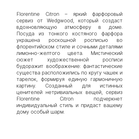
Florentine Citron – яркий фарфоровый
сервиз от Wedgwood, который создаст
вдохновляющую атмосферу в доме.
Посуда из тонкого костяного фарфора
украшена роскошной росписью во
флорентийском стиле и сочными деталями
лимонно-желтого цвета. Мистический
сюжет художественной росписи
будоражит воображение: фантастические
существа расположились по кругу чашек и
тарелок, формируя единую гармоничную
картину. Созданный для истинных
ценителей нетривиальных вещей, сервиз
Florentine Citron подчеркнет
индивидуальный стиль и придаст вашему
дому особый шарм.