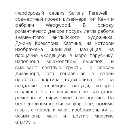
Фарфоровый сервиз Sailor's Farewell –
совместный проект дизайнера Кит Кемп и
фабрики Wedgwood. В основу
романтичного декора посуды легла работа
знаменитого английского художника,
Джона Крэкстона. Картина, на которой
изображена женщина, машущая на
прощание уходящему в море паруснику,
наполнена множеством смыслов, и
вызывает светлую грусть. По словам
дизайнера, эта гениальная в своей
простоте картина вдохновила ее на
создание коллекции посуды, которая
отражала бы незамысловатое народное
ремесло и лирическое настроение. На
белоснежном костяном фарфоре, помимо
главных героев и моря, изображены киты,
осьминоги, маяк и другие морские
атрибуты.