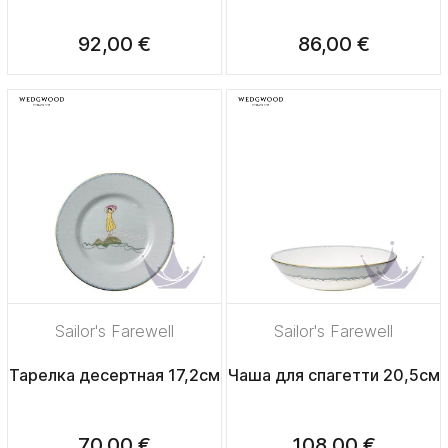
92,00 €
86,00 €
Sailor's Farewell
Sailor's Farewell
Тарелка десертная 17,2см
Чаша для спагетти 20,5см
70,00 €
108,00 €