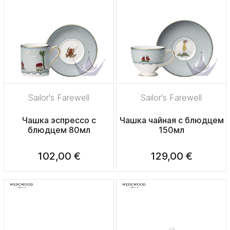
Sailor's Farewell
Sailor's Farewell
Чашка эспрессо с
Чашка чайная с блюдцем
блюдцем 80мл
150мл
102,00 €
129,00 €