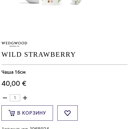
WILD STRAWBERRY
Чаша 16см
40,00 €
В КОРЗИНУ
Артикул:
we-1068924