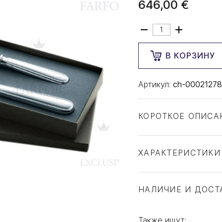
646,00 €
В КОРЗИНУ
Артикул:
ch-00021278
КОРОТКОЕ ОПИСА
ХАРАКТЕРИСТИКИ
Тип товара
Бренд
НАЛИЧИЕ И ДОСТ
Коллекция
Страна производите
Также ищут: