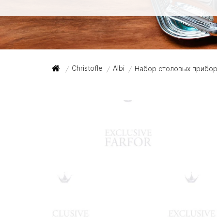
Christofle
Albi
Набор столовых прибор
/
/
/