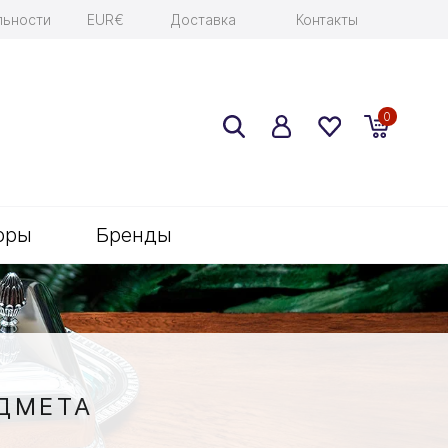
льности
EUR€
Доставка
Контакты
0
оры
Бренды
ДМЕТА