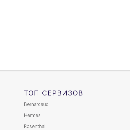
Посеребрение
2 предмета
ТОП СЕРВИЗОВ
Bernardaud
Hermes
Rosenthal