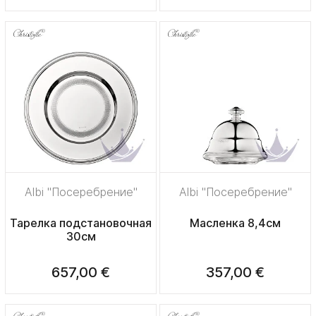
Albi "Посеребрение"
Albi "Посеребрение"
Тарелка подстановочная
Масленка 8,4см
30см
657,00 €
357,00 €