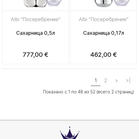
Albi "Посеребрение"
Albi "Посеребрение"
Сахарница 0,5л
Сахарница 0,17л
777,00 €
462,00 €
1
2
>
>|
Показано с 1 по 48 из 52 (всего 2 страниц)