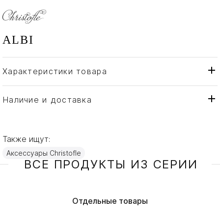
ALBI
Характеристики товара
Christofle
Бренд
Франция
Страна производителя
Наличие и доставка
Серебро, Посеребрение
Материал
Также ищут:
Аксессуары Christofle
ВСЕ ПРОДУКТЫ ИЗ СЕРИИ
Отдельные товары