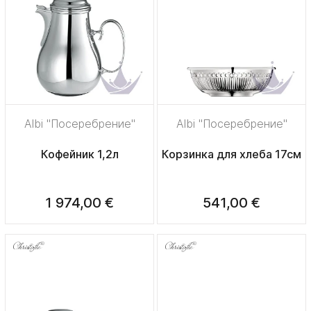
Albi "Посеребрение"
Albi "Посеребрение"
Кофейник 1,2л
Корзинка для хлеба 17см
1 974,00 €
541,00 €