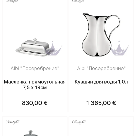
Albi "Посеребрение"
Albi "Посеребрение"
Масленка прямоугольная
Кувшин для воды 1,0л
7,5 x 19см
830,00 €
1 365,00 €