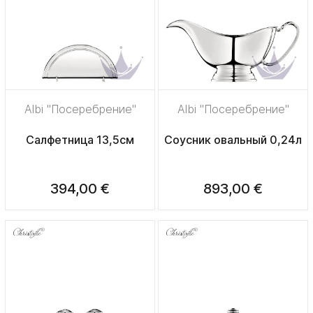
Albi "Посеребрение"
Albi "Посеребрение"
Салфетница 13,5см
Соусник овальный 0,24л
394,00 €
893,00 €