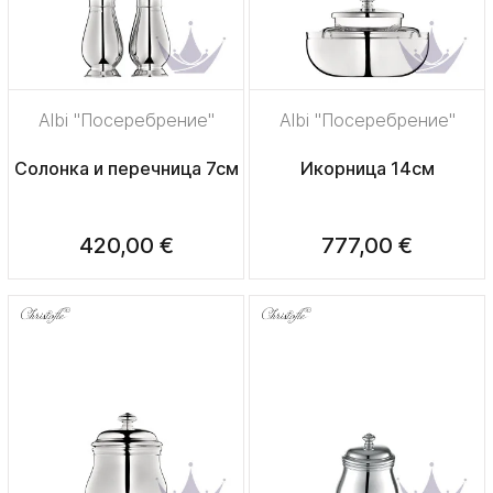
Albi "Посеребрение"
Albi "Посеребрение"
Солонка и перечница 7см
Икорница 14см
420,00 €
777,00 €