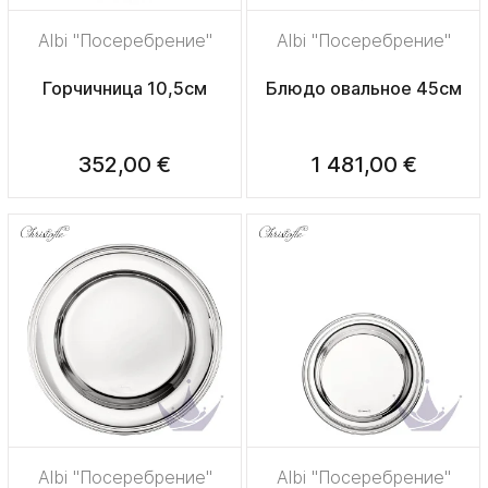
Albi "Посеребрение"
Albi "Посеребрение"
Горчичница 10,5см
Блюдо овальное 45см
352,00 €
1 481,00 €
Albi "Посеребрение"
Albi "Посеребрение"