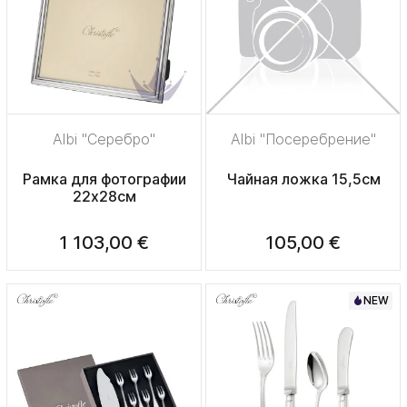
Albi "Серебро"
Albi "Посеребрение"
Рамка для фотографии
Чайная ложка 15,5см
22х28см
1 103,00 €
105,00 €
NEW