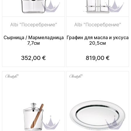
Albi "Посеребрение"
Albi "Посеребрение"
Сырница / Мармеладница
Графин для масла и уксуса
7,7см
20,5см
352,00 €
819,00 €