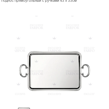
Поднос прямоугольный с ручками 43 x 33см