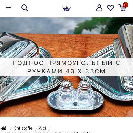
0
ПОДНОС ПРЯМОУГОЛЬНЫЙ С
РУЧКАМИ 43 X 33СМ
Christofle
Albi
/
/
/