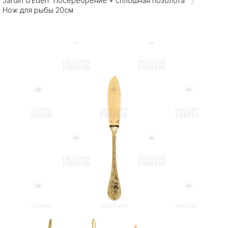
Jardin d'Eden "Посеребрение + сплошная позолота"
/
Нож для рыбы 20см