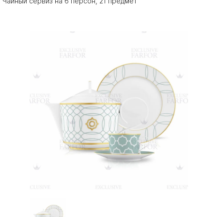
Чайный сервиз на 6 персон, 21 предмет