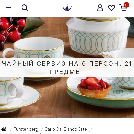
0
ЧАЙНЫЙ СЕРВИЗ НА 6 ПЕРСОН, 21
ПРЕДМЕТ
Fürstenberg
Carlo Dal Bianco Este
/
/
/