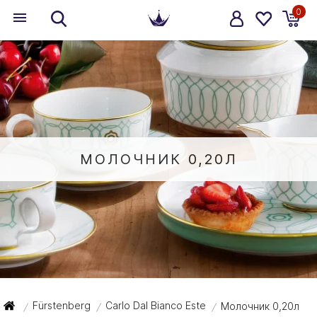
0
МОЛОЧНИК 0,20Л
Fürstenberg
Carlo Dal Bianco Este
Молочник 0,20л
/
/
/