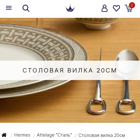
0
СТОЛОВАЯ ВИЛКА 20СМ
Hermes
Attelage "Сталь"
Столовая вилка 20см
/
/
/