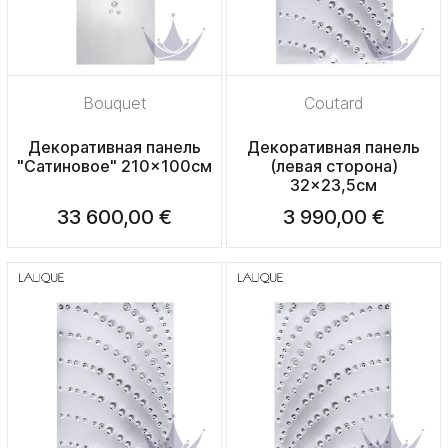
Bouquet
Coutard
Декоративная панель
Декоративная панель
"Сатиновое" 210x100см
(левая сторона)
32x23,5см
33 600,00 €
3 990,00 €