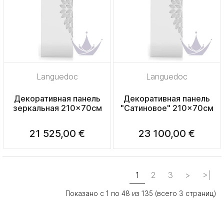
Languedoc
Languedoc
Декоративная панель
Декоративная панель
зеркальная 210x70см
"Сатиновое" 210x70см
21 525,00 €
23 100,00 €
1
2
3
>
>|
Показано с 1 по 48 из 135 (всего 3 страниц)