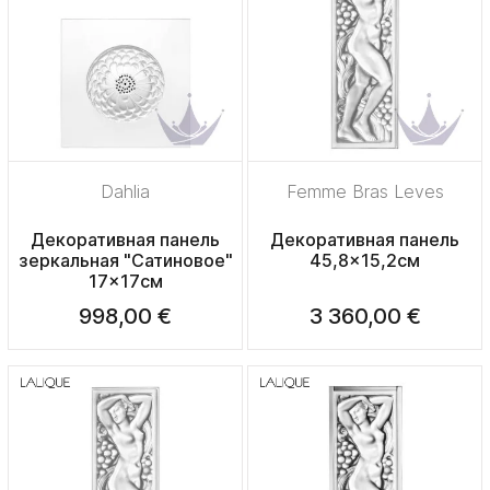
Dahlia
Femme Bras Leves
Декоративная панель
Декоративная панель
зеркальная "Сатиновое"
45,8x15,2см
17x17см
998,00 €
3 360,00 €