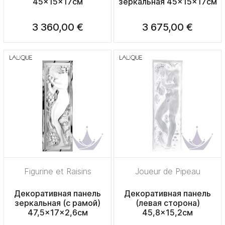
45x15x17см
зеркальная 45x15x17см
3 360,00 €
3 675,00 €
Figurine et Raisins
Joueur de Pipeau
Декоративная панель
Декоративная панель
зеркальная (с рамой)
(левая сторона)
47,5x17x2,6см
45,8x15,2см