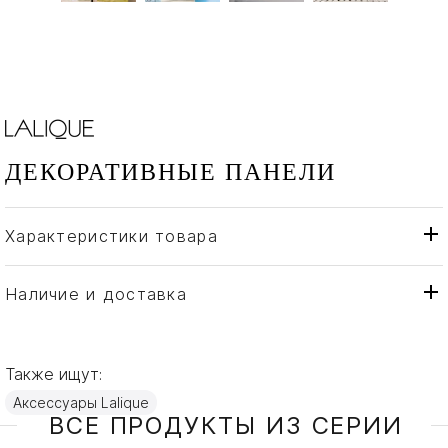
ДЕКОРАТИВНЫЕ ПАНЕЛИ
Характеристики товара
Lalique
Бренд
Франция
Страна производителя
Наличие и доставка
Хрусталь
Материал
Также ищут:
Аксессуары Lalique
ВСЕ ПРОДУКТЫ ИЗ СЕРИИ