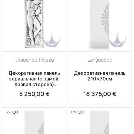
Joueur de Pipeau
Languedoc
Декоративная панель
Декоративная панель
зеркальная (с рамой,
210x70см
правая сторона)
47,5x17x2,6см
5 250,00 €
18 375,00 €