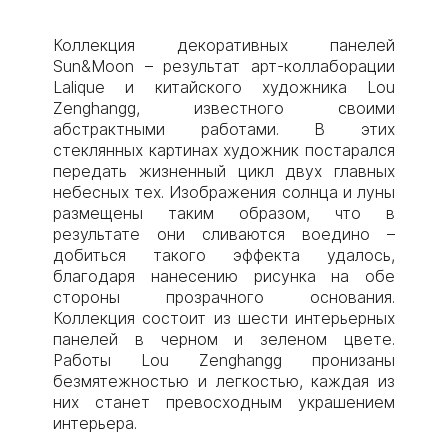
Коллекция декоративных панелей
Sun&Moon – результат арт-коллаборации
Lalique и китайского художника Lou
Zenghangg, известного своими
абстрактными работами. В этих
стеклянных картинах художник постарался
передать жизненный цикл двух главных
небесных тех. Изображения солнца и луны
размещены таким образом, что в
результате они сливаются воедино –
добиться такого эффекта удалось,
благодаря нанесению рисунка на обе
стороны прозрачного основания.
Коллекция состоит из шести интерьерных
панелей в черном и зеленом цвете.
Работы Lou Zenghangg пронизаны
безмятежностью и легкостью, каждая из
них станет превосходным украшением
интерьера.