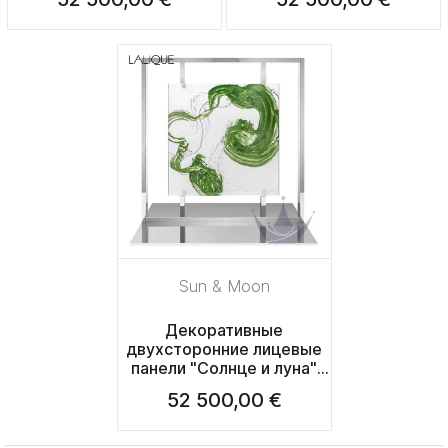
Sun & Moon
Декоративные
двухсторонние лицевые
панели "Солнце и луна"
52,7см
52 500,00 €