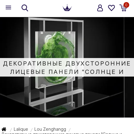
0
ДЕКОРАТИВНЫЕ ДВУХСТОРОННИЕ
ЛИЦЕВЫЕ ПАНЕЛИ "СОЛНЦЕ И
ЛУНА" 52,7СМ
Lalique
Lou Zenghangg
/
/
/