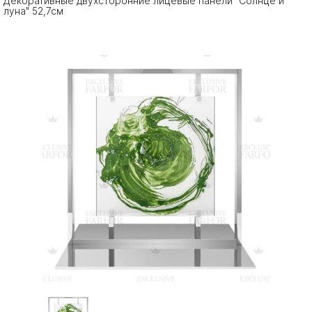
Декоративные двухсторонние лицевые панели "Солнце и
луна" 52,7см