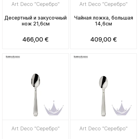
Art Deco "Серебро"
Art Deco "Серебро"
Десертный и закусочный
Чайная ложка, большая
нож 21,6см
14,6см
466,00 €
409,00 €
Art Deco "Серебро"
Art Deco "Серебро"