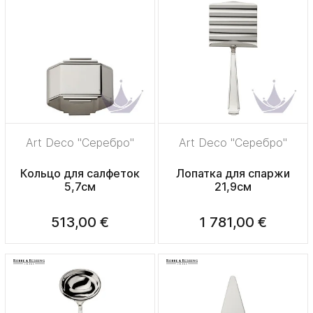
Art Deco "Серебро"
Art Deco "Серебро"
Кольцо для салфеток
Лопатка для спаржи
5,7см
21,9см
513,00 €
1 781,00 €