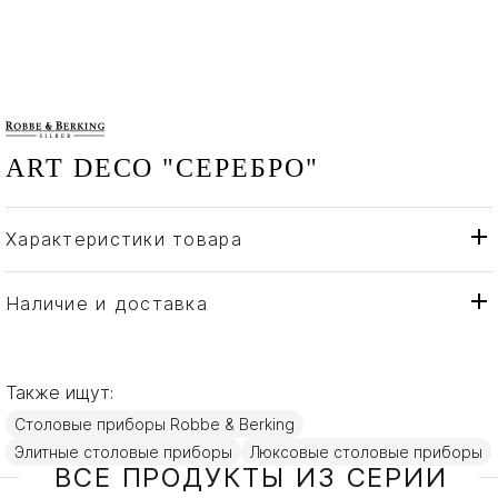
ART DECO "СЕРЕБРО"
Характеристики товара
Robbe & Berking
Бренд
Германия
Страна производителя
Наличие и доставка
Серебро
Материал
Также ищут:
Столовые приборы Robbe & Berking
Элитные столовые приборы
Люксовые столовые приборы
ВСЕ ПРОДУКТЫ ИЗ СЕРИИ