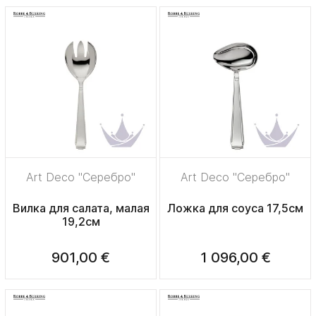
Art Deco "Серебро"
Art Deco "Серебро"
Вилка для салата, малая
Ложка для соуса 17,5см
19,2см
901,00 €
1 096,00 €