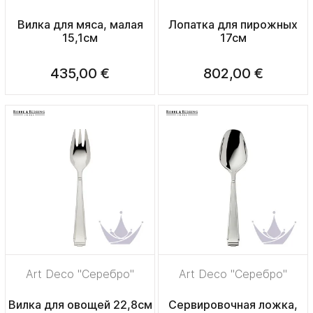
Вилка для мяса, малая
Лопатка для пирожных
15,1см
17см
435,00 €
802,00 €
Art Deco "Серебро"
Art Deco "Серебро"
Вилка для овощей 22,8см
Сервировочная ложка,