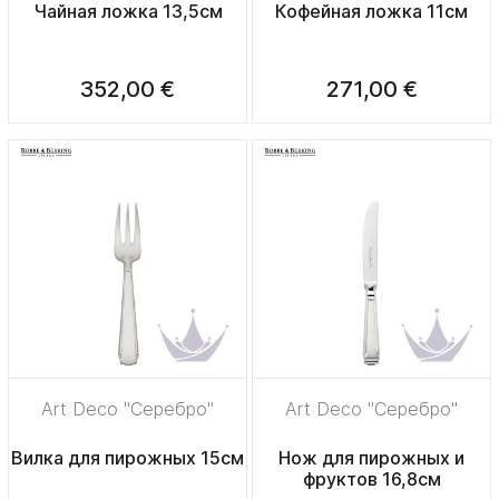
Чайная ложка 13,5см
Кофейная ложка 11см
352,00 €
271,00 €
Art Deco "Серебро"
Art Deco "Серебро"
Вилка для пирожных 15см
Нож для пирожных и
фруктов 16,8см