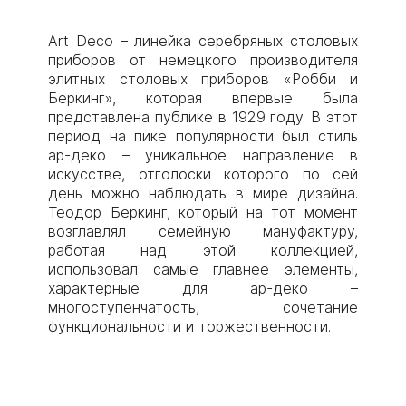
Art Deco – линейка серебряных столовых
приборов от немецкого производителя
элитных столовых приборов «Робби и
Беркинг», которая впервые была
представлена публике в 1929 году. В этот
период на пике популярности был стиль
ар-деко – уникальное направление в
искусстве, отголоски которого по сей
день можно наблюдать в мире дизайна.
Теодор Беркинг, который на тот момент
возглавлял семейную мануфактуру,
работая над этой коллекцией,
использовал самые главнее элементы,
характерные для ар-деко –
многоступенчатость, сочетание
функциональности и торжественности.