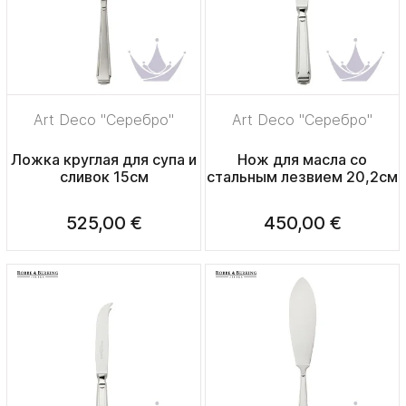
Art Deco "Серебро"
Art Deco "Серебро"
Ложка круглая для супа и
Нож для масла со
сливок 15см
стальным лезвием 20,2см
525,00 €
450,00 €