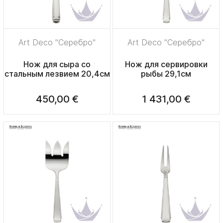
Art Deco "Серебро"
Art Deco "Серебро"
Нож для сыра со
Нож для сервировки
стальным лезвием 20,4см
рыбы 29,1см
450,00 €
1 431,00 €