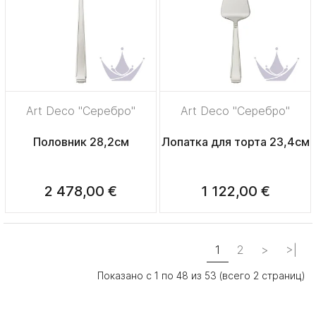
Art Deco "Серебро"
Art Deco "Серебро"
Половник 28,2см
Лопатка для торта 23,4см
2 478,00 €
1 122,00 €
1
2
>
>|
Показано с 1 по 48 из 53 (всего 2 страниц)