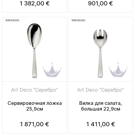
1 382,00 €
901,00 €
Art Deco "Серебро"
Art Deco "Серебро"
Сервировочная ложка
Вилка для салата,
25,9см
большая 22,9см
1 871,00 €
1 411,00 €