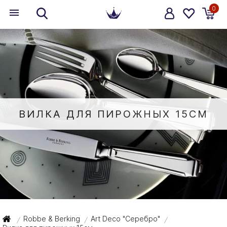
0
ВИЛКА ДЛЯ ПИРОЖНЫХ 15СМ
Robbe & Berking
Art Deco "Серебро"
/
/
/