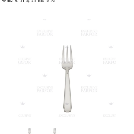
Вилка для пирожных 15см