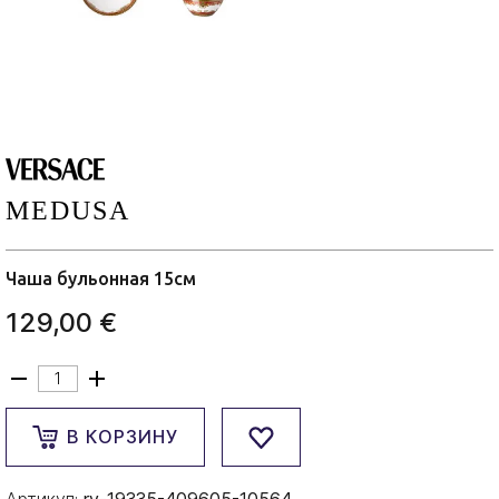
MEDUSA
Чаша бульонная 15см
129,00 €
В КОРЗИНУ
Артикул:
rv-19335-409605-10564