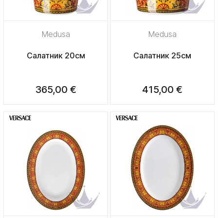
Medusa
Medusa
Салатник 20см
Салатник 25см
365,00 €
415,00 €