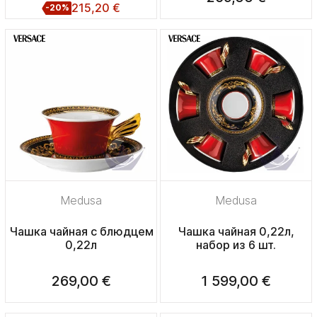
215,20 €
-20%
Medusa
Medusa
Чашка чайная с блюдцем
Чашка чайная 0,22л,
0,22л
набор из 6 шт.
269,00 €
1 599,00 €