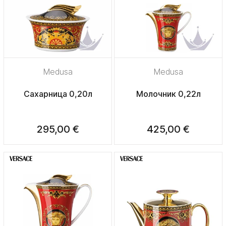
Medusa
Medusa
Сахарница 0,20л
Молочник 0,22л
295,00 €
425,00 €