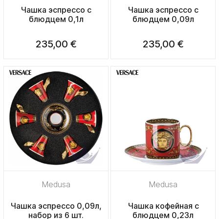
Чашка эспрессо с
Чашка эспрессо с
блюдцем 0,1л
блюдцем 0,09л
235,00 €
235,00 €
Medusa
Medusa
Чашка эспрессо 0,09л,
Чашка кофейная с
набор из 6 шт.
блюдцем 0,23л