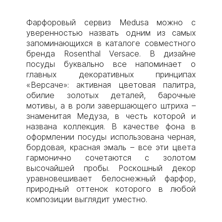
Фарфоровый сервиз Medusa можно с
уверенностью назвать одним из самых
запоминающихся в каталоге совместного
бренда Rosenthal Versace. В дизайне
посуды буквально все напоминает о
главных декоративных принципах
«Версаче»: активная цветовая палитра,
обилие золотых деталей, барочные
мотивы, а в роли завершающего штриха –
знаменитая Медуза, в честь которой и
названа коллекция. В качестве фона в
оформлении посуды использована черная,
бордовая, красная эмаль – все эти цвета
гармонично сочетаются с золотом
высочайшей пробы. Роскошный декор
уравновешивает белоснежный фарфор,
природный оттенок которого в любой
композиции выглядит уместно.