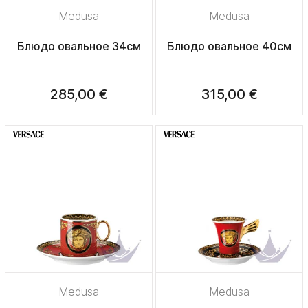
Medusa
Medusa
Блюдо овальное 34см
Блюдо овальное 40см
285,00 €
315,00 €
Medusa
Medusa