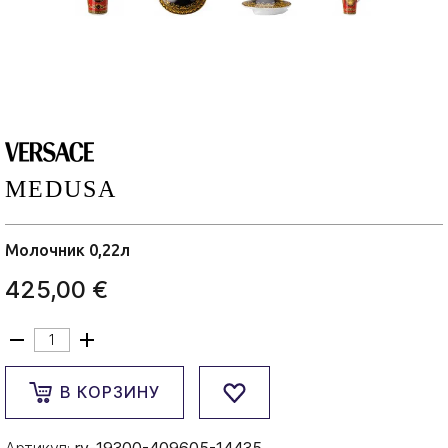
MEDUSA
Молочник 0,22л
425,00 €
В КОРЗИНУ
Артикул:
rv-19300-409605-14435