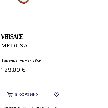
MEDUSA
Тарелка гурман 28см
129,00 €
В КОРЗИНУ
Артикул:
rv-19335-409605-10978