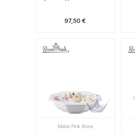
97,50 €
Maria Pink Rose