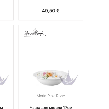
49,50 €
Maria Pink Rose
см
Чаша для мюсли 17см