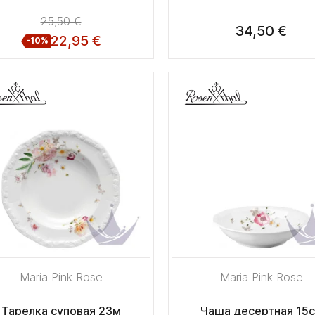
25,50 €
34,50 €
22,95 €
-10%
Maria Pink Rose
Maria Pink Rose
Тарелка суповая 23м
Чаша десертная 15