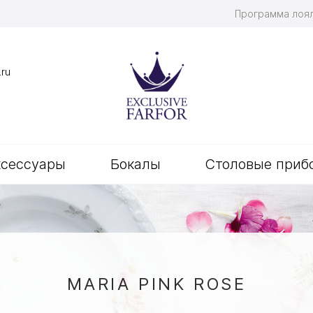
Программа лоя
.ru
ксессуары
Бокалы
Столовые приб
MARIA PINK ROSE