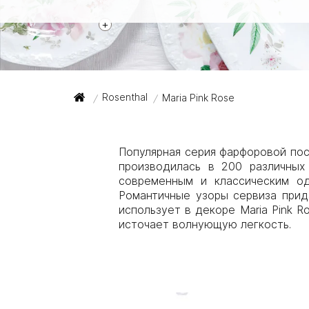
+
Rosenthal
Maria Pink Rose
/
/
Популярная серия фарфоровой пос
производилась в 200 различных
современным и классическим од
Романтичные узоры сервиза прид
использует в декоре Maria Pink 
источает волнующую легкость.