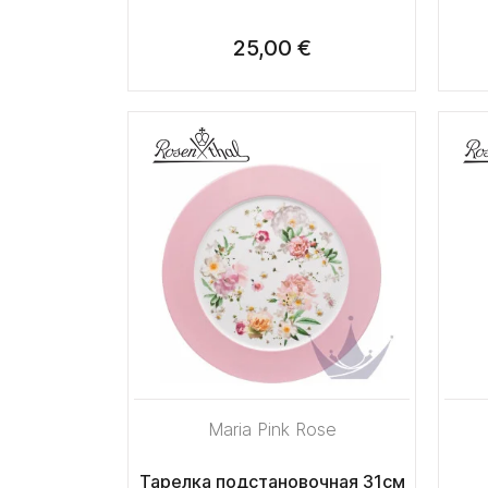
25,00 €
Maria Pink Rose
Тарелка подстановочная 31см