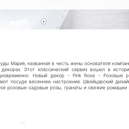
+
уды Мария, названная в честь жены основателя компани
 декорах. Этот классический сервиз вошел в истор
новременно. Новый декор - Pink Rose - Розовые р
ают посуде весеннее настроение. Швейцарский дизайне
Rose розовые садовые розы, гранаты и свежие ромашки