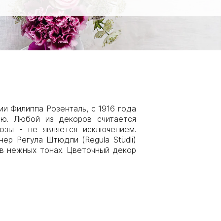
и Филиппа Розенталь, с 1916 года
ию. Любой из декоров считается
озы - не является исключением.
р Регула Штюдли (Regula Stüdli)
 в нежных тонах. Цветочный декор