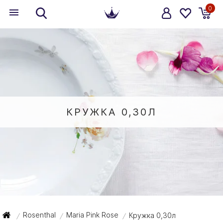
0
КРУЖКА 0,30Л
Rosenthal
Maria Pink Rose
Кружка 0,30л
/
/
/