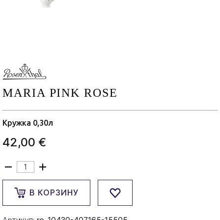
MARIA PINK ROSE
Кружка 0,30л
42,00 €
В КОРЗИНУ
Артикул:
ro-10430-407165-15505