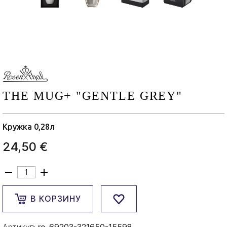
THE MUG+ "GENTLE GREY"
Кружка 0,28л
24,50 €
В КОРЗИНУ
Артикул:
ro-69203-321650-15598