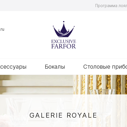
Программа лоя
.ru
ксессуары
Бокалы
Столовые приб
GALERIE ROYALE