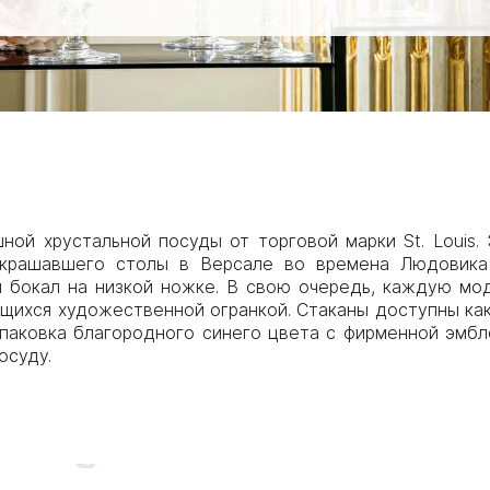
ошной хрустальной посуды от торговой марки St. Louis
украшавшего столы в Версале во времена Людовика
 и бокал на низкой ножке. В свою очередь, каждую мо
щихся художественной огранкой. Стаканы доступны как
упаковка благородного синего цвета с фирменной эмбл
осуду.