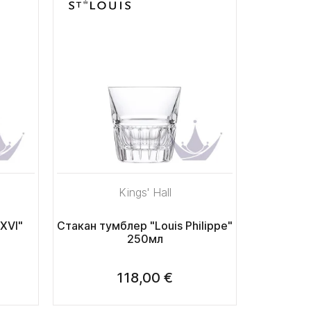
Kings' Hall
XVI"
Стакан тумблер "Louis Philippe"
250мл
118,00 €