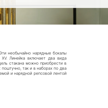
. Эти необычайно нарядные бокалы
 XV. Линейка включает два вида
дель стакана можно приобрести в
 поштучно, так и в наборах по два
емой и нарядной репсовой лентой