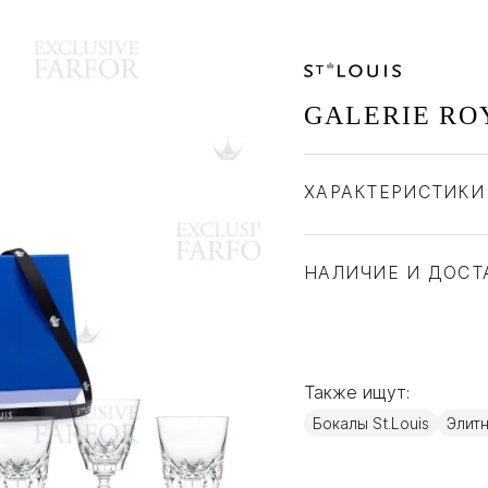
GALERIE RO
ХАРАКТЕРИСТИКИ
Бренд
Страна производите
НАЛИЧИЕ И ДОСТ
Материал
Также ищут:
Бокалы St.Louis
Элит