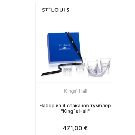
Kings' Hall
Набор из 4 стаканов тумблер
"King`s Hall"
471,00 €