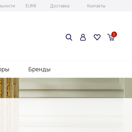
льности
EUR€
Доставка
Контакты
0
оры
Бренды