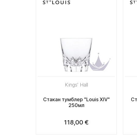
Kings' Hall
Стакан тумблер "Louis XIV"
Ст
250мл
118,00 €