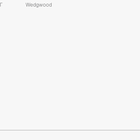
Г
Wedgwood