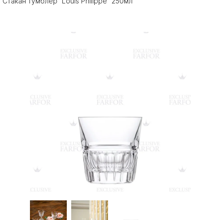
Стакан тумблер "Louis Philippe" 250мл